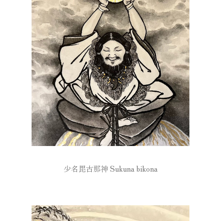
少名毘古那神 Sukuna bikona