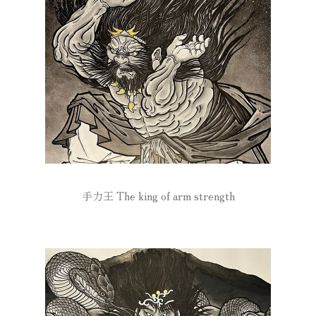
手力王 The king of arm strength