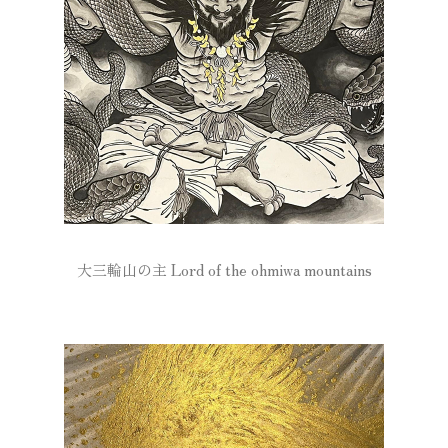
大三輪山の主 Lord of the ohmiwa mountains