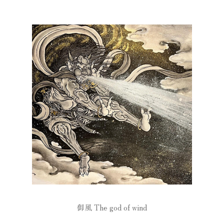
御風 The god of wind