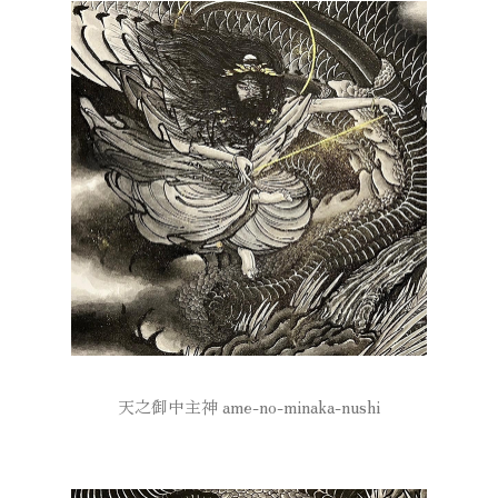
天之御中主神 ame-no-minaka-nushi