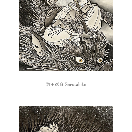
猿田彦命 Sarutahiko