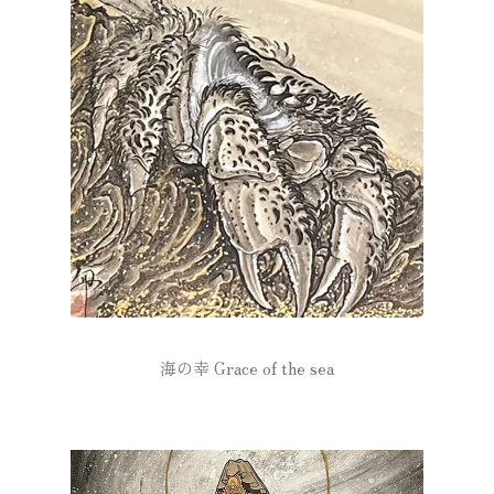
海の幸 Grace of the sea