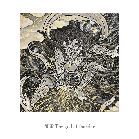
御雷 The god of thunder