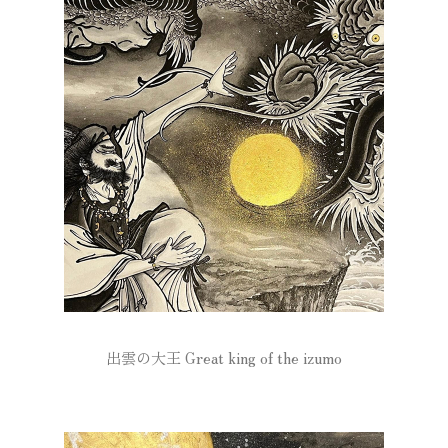
出雲の大王 Great king of the izumo