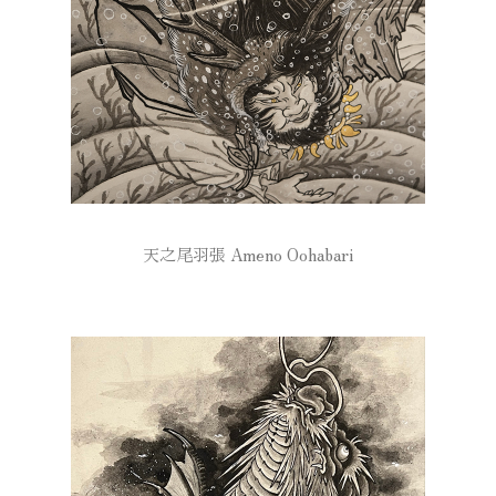
天之尾羽張 Ameno Oohabari