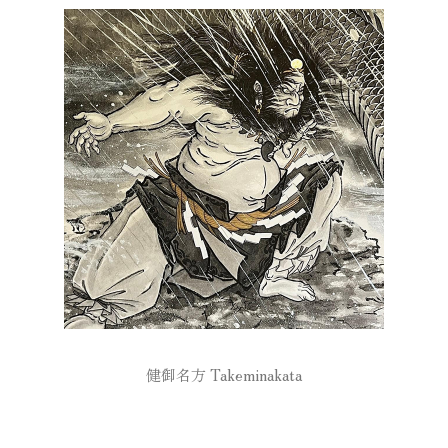
健御名方 Takeminakata