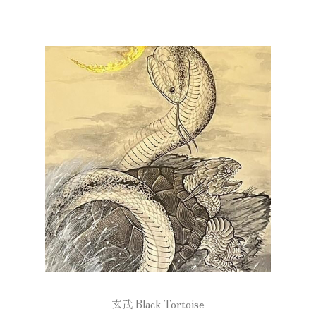
玄武 Black Tortoise