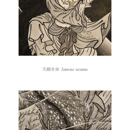
天鈿女命 Ameno uzume