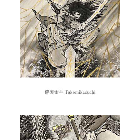
健御雷神 Takemikazuchi