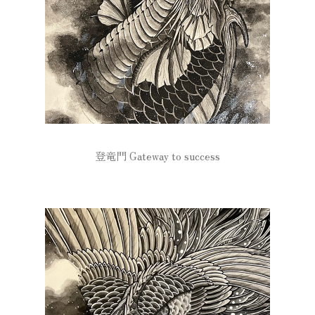
登竜門 Gateway to success