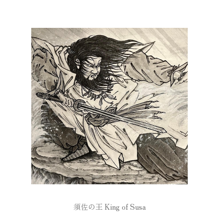
須佐の王 King of Susa