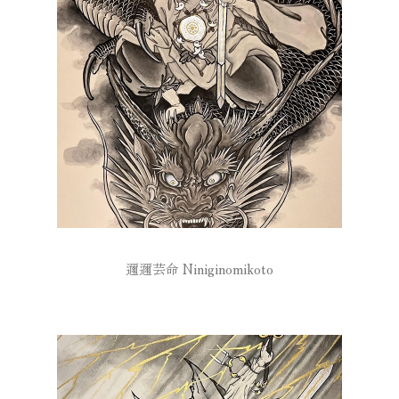
邇邇芸命 Niniginomikoto