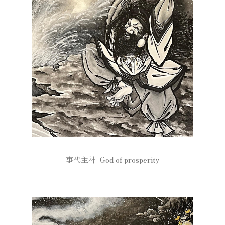
事代主神 God of prosperity