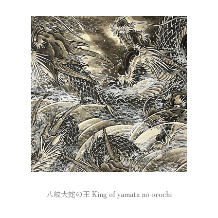
八岐大蛇の王 King of yamata no orochi