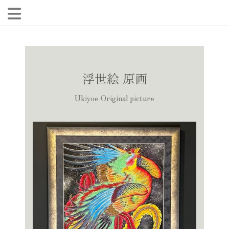
浮世絵 原画
Ukiyoe Original picture