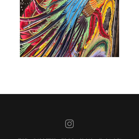
Previous
Next