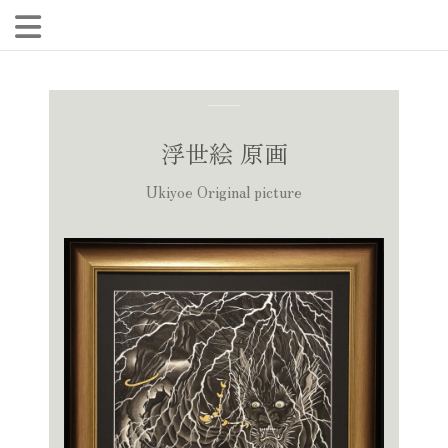
浮世絵 原画
Ukiyoe Original picture