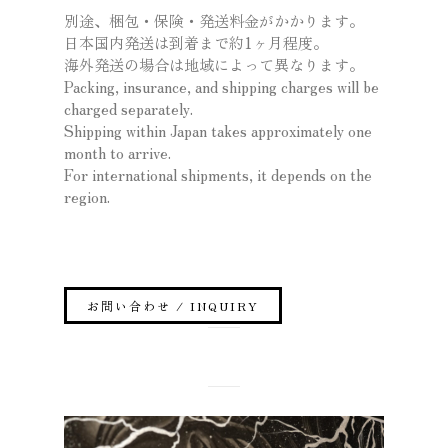
別途、梱包・保険・発送料金がかかります。
日本国内発送は到着まで約1ヶ月程度。
海外発送の場合は地域によって異なります。
Packing, insurance, and shipping charges will be
charged separately.
Shipping within Japan takes approximately one
month to arrive.
For international shipments, it depends on the
region.
お問い合わせ / INQUIRY