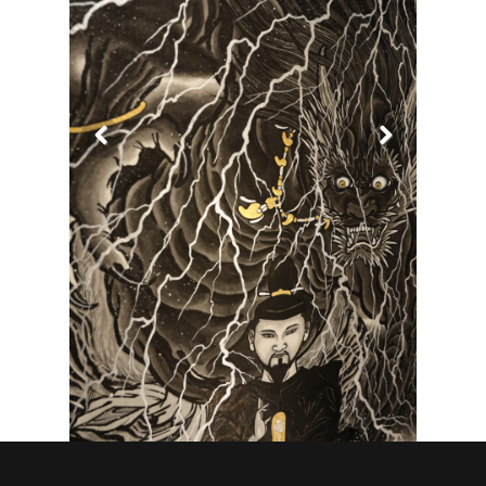
Previous
Next